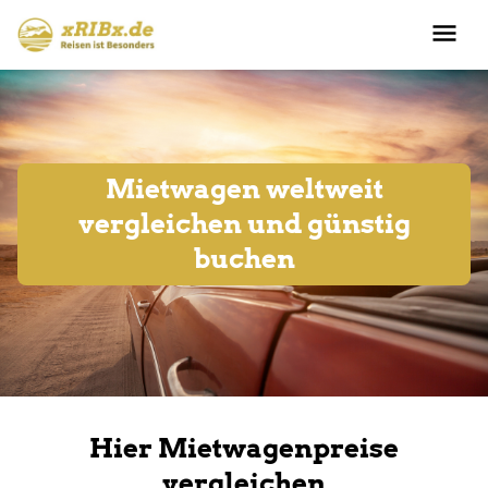
Mietwagen weltweit
vergleichen und günstig
buchen
Hier Mietwagenpreise
vergleichen