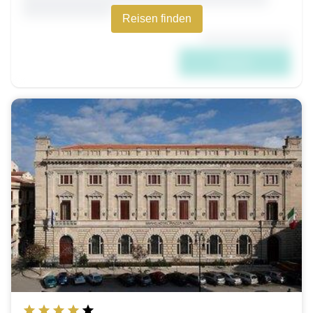
Reisen finden
****