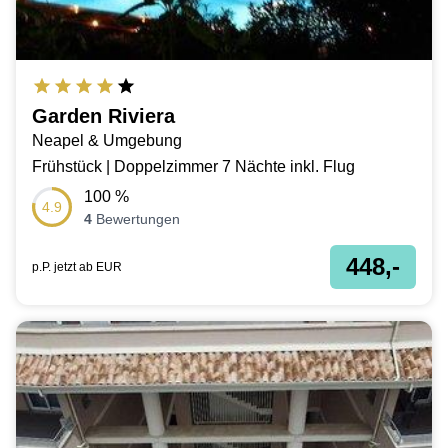
Garden Riviera
Neapel & Umgebung
Frühstück | Doppelzimmer 7 Nächte inkl. Flug
100
%
4.9
4
Bewertungen
448,-
p.P. jetzt ab
EUR