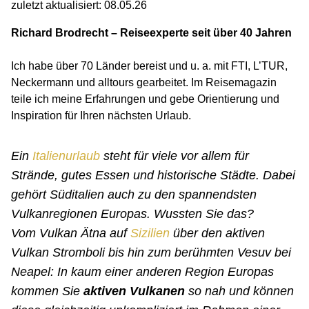
zuletzt aktualisiert: 08.05.26
Richard Brodrecht – Reiseexperte seit über 40 Jahren
Ich habe über 70 Länder bereist und u. a. mit FTI, L’TUR,
Neckermann und alltours gearbeitet. Im Reisemagazin
teile ich meine Erfahrungen und gebe Orientierung und
Inspiration für Ihren nächsten Urlaub.
Ein
Italienurlaub
steht für viele vor allem für
Strände, gutes Essen und historische Städte. Dabei
gehört Süditalien auch zu den spannendsten
Vulkanregionen Europas. Wussten Sie das?
Vom Vulkan Ätna auf
Sizilien
über den aktiven
Vulkan Stromboli bis hin zum berühmten Vesuv bei
Neapel: In kaum einer anderen Region Europas
kommen Sie
aktiven Vulkanen
so nah und können