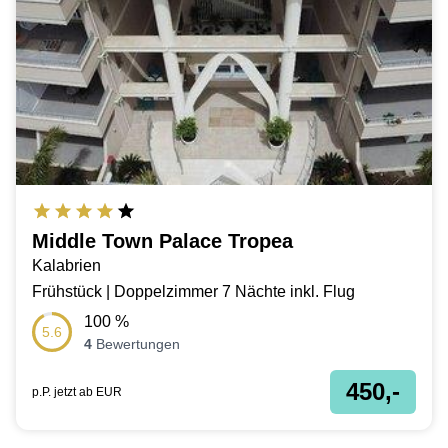
Middle Town Palace Tropea
Kalabrien
Frühstück | Doppelzimmer 7 Nächte inkl. Flug
100
%
5.6
4
Bewertungen
450,-
p.P. jetzt ab
EUR