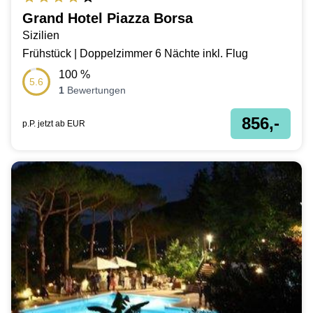
Grand Hotel Piazza Borsa
Sizilien
Frühstück | Doppelzimmer 6 Nächte inkl. Flug
100
%
5.6
1
Bewertungen
856,-
p.P. jetzt ab
EUR