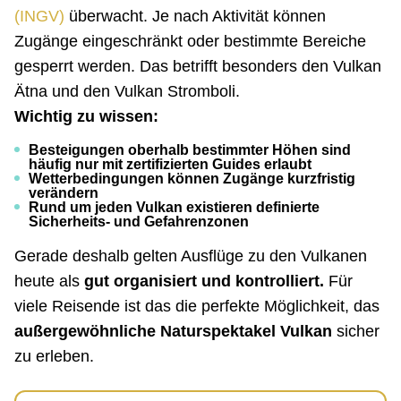
(INGV)
überwacht. Je nach Aktivität können
Zugänge eingeschränkt oder bestimmte Bereiche
gesperrt werden. Das betrifft besonders den Vulkan
Ätna und den Vulkan Stromboli.
Wichtig zu wissen:
Besteigungen oberhalb bestimmter Höhen sind
häufig nur mit zertifizierten Guides erlaubt
Wetterbedingungen können Zugänge kurzfristig
verändern
Rund um jeden Vulkan existieren definierte
Sicherheits- und Gefahrenzonen
Gerade deshalb gelten Ausflüge zu den Vulkanen
heute als
gut organisiert und kontrolliert.
Für
viele Reisende ist das die perfekte Möglichkeit, das
außergewöhnliche Naturspektakel Vulkan
sicher
zu erleben.