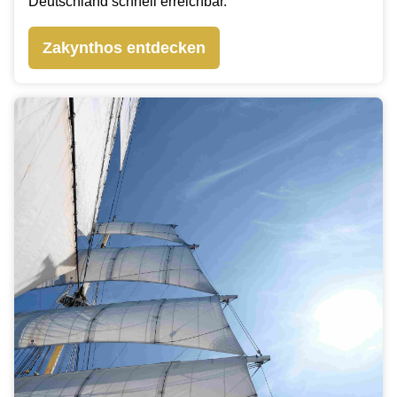
Deutschland schnell erreichbar.
Zakynthos entdecken