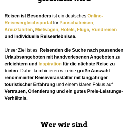
Reisen ist Besonders
ist ein deutsches
Online-
Reisevergleichsportal
für
Pauschalreisen
,
Kreuzfahrten
,
Mietwagen
,
Hotels
,
Flüge
,
Rundreisen
und individuelle Reiseerlebnisse.
Unser Ziel ist es,
Reisenden die Suche nach passenden
Urlaubsangeboten mit handverlesenen Angeboten zu
erleichtern und
Inspiration
für die nächste Reise zu
bieten.
Dabei kombinieren wir eine
große Auswahl
renommierter Reiseveranstalter mit langjähriger
touristischer Erfahrung
und einem klaren Fokus auf
Vertrauen, Orientierung und ein gutes Preis-Leistungs-
Verhältnis.
Wer wir sind