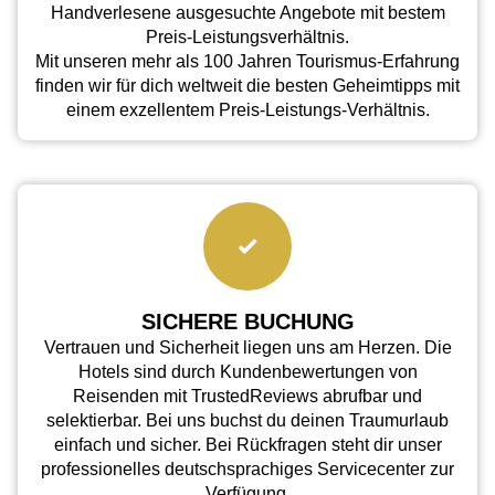
Handverlesene ausgesuchte Angebote mit bestem
Preis-Leistungsverhältnis.
Mit unseren mehr als 100 Jahren Tourismus-Erfahrung
finden wir für dich weltweit die besten Geheimtipps mit
einem exzellentem Preis-Leistungs-Verhältnis.
SICHERE BUCHUNG
Vertrauen und Sicherheit liegen uns am Herzen. Die
Hotels sind durch Kundenbewertungen von
Reisenden mit TrustedReviews abrufbar und
selektierbar. Bei uns buchst du deinen Traumurlaub
einfach und sicher. Bei Rückfragen steht dir unser
professionelles deutschsprachiges Servicecenter zur
Verfügung.