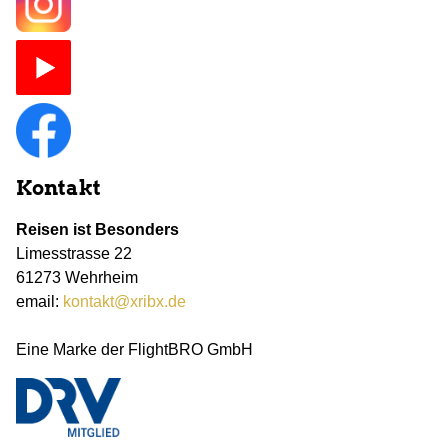
Kontakt
Reisen ist Besonders
Limesstrasse 22
61273 Wehrheim
email:
kontakt@xribx.de
Eine Marke der FlightBRO GmbH