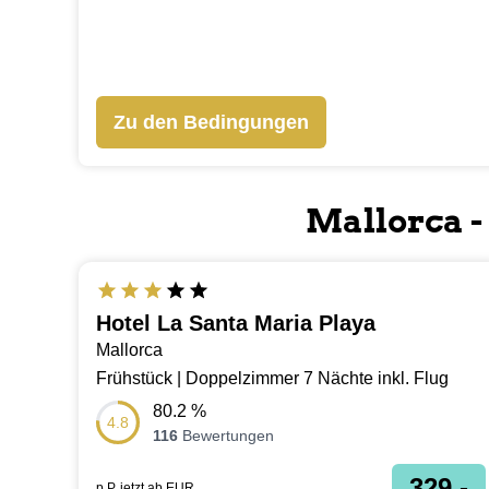
Zu den Bedingungen
Mallorca -
UNTER 400 € PRO PERSON