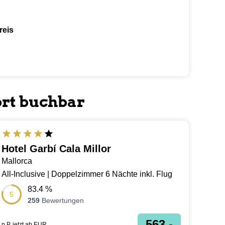
reis
ort buchbar
ALL INCLUSIVE