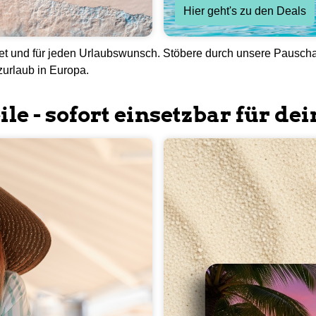
Hier geht's zu den Deals
get und für jeden Urlaubswunsch. Stöbere durch unsere Pauschal
urlaub in Europa.
ile - sofort einsetzbar für d