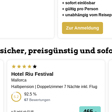
+ sofort einlösbar
+ gültig pro Person
+ unabhängig vom Reisep
Zur Anmeldung
 sicher, preisgünstig und sof
UNTER 500 € PRO PERSON