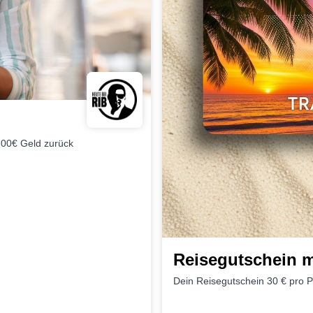
800€ Geld zurück
Reisegutschein m
Dein Reisegutschein 30 € pro 