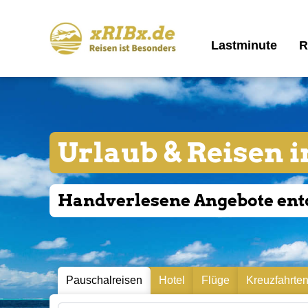
Lastminute
R
Urlaub & Reisen 
Handverlesene Angebote en
Pauschalreisen
Hotel
Flüge
Kreuzfahrte