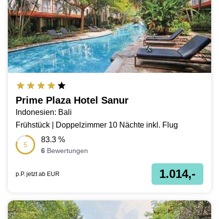
Prime Plaza Hotel Sanur
Indonesien: Bali
Frühstück | Doppelzimmer 10 Nächte inkl. Flug
83.3
%
5
6
Bewertungen
1.014,-
p.P. jetzt ab
EUR