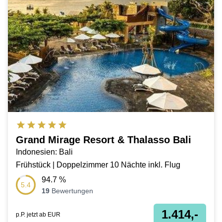
Grand Mirage Resort & Thalasso Bali
Indonesien: Bali
Frühstück | Doppelzimmer 10 Nächte inkl. Flug
94.7
%
5.4
19
Bewertungen
1.414,-
p.P. jetzt ab
EUR