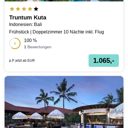
Truntum Kuta
Indonesien: Bali
Frühstück | Doppelzimmer 10 Nächte inkl. Flug
100
%
4
1
Bewertungen
1.065,-
p.P. jetzt ab
EUR