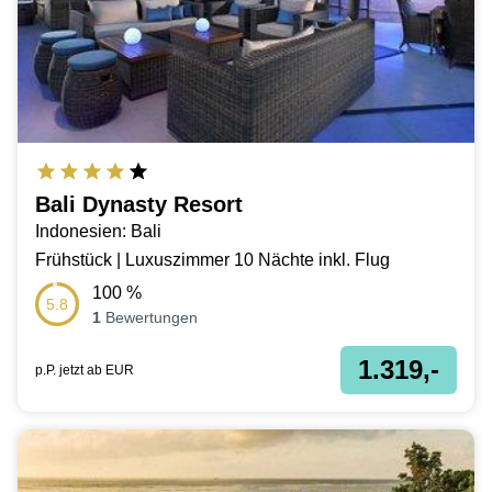
Bali Dynasty Resort
Indonesien: Bali
Frühstück | Luxuszimmer 10 Nächte inkl. Flug
100
%
5.8
1
Bewertungen
1.319,-
p.P. jetzt ab
EUR