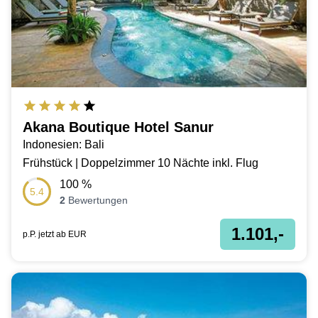
Akana Boutique Hotel Sanur
Indonesien: Bali
Frühstück | Doppelzimmer 10 Nächte inkl. Flug
100
%
5.4
2
Bewertungen
1.101,-
p.P. jetzt ab
EUR