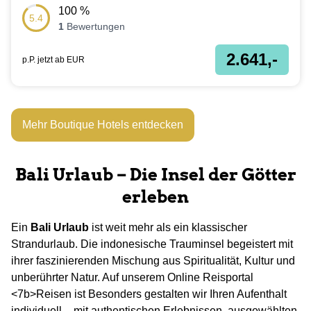
100
%
5.4
1
Bewertungen
2.641,-
p.P. jetzt ab
EUR
Mehr Boutique Hotels entdecken
Bali Urlaub – Die Insel der Götter
erleben
Ein
Bali Urlaub
ist weit mehr als ein klassischer
Strandurlaub. Die indonesische Trauminsel begeistert mit
ihrer faszinierenden Mischung aus Spiritualität, Kultur und
unberührter Natur. Auf unserem Online Reisportal
<7b>Reisen ist Besonders gestalten wir Ihren Aufenthalt
individuell – mit authentischen Erlebnissen, ausgewählten