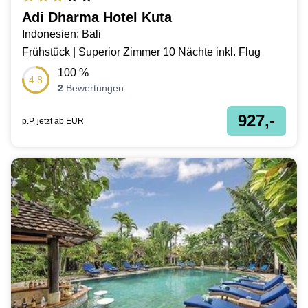
Adi Dharma Hotel Kuta
Indonesien: Bali
Frühstück | Superior Zimmer 10 Nächte inkl. Flug
100
%
4.8
2
Bewertungen
927,-
p.P. jetzt ab
EUR