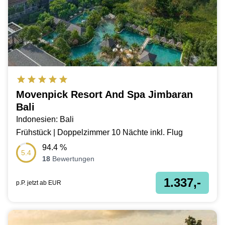
Movenpick Resort And Spa Jimbaran
Bali
Indonesien: Bali
Frühstück | Doppelzimmer 10 Nächte inkl. Flug
94.4
%
5.4
18
Bewertungen
1.337,-
p.P. jetzt ab
EUR