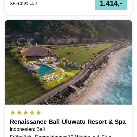
1.414,-
p.P. jetzt ab
EUR
Renaissance Bali Uluwatu Resort & Spa
Indonesien: Bali