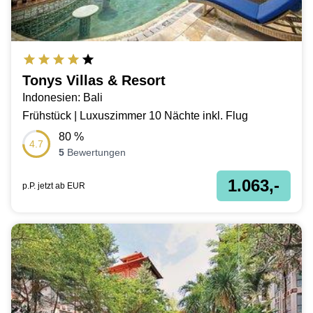
Tonys Villas & Resort
Indonesien: Bali
Frühstück | Luxuszimmer 10 Nächte inkl. Flug
80
%
4.7
5
Bewertungen
1.063,-
p.P. jetzt ab
EUR