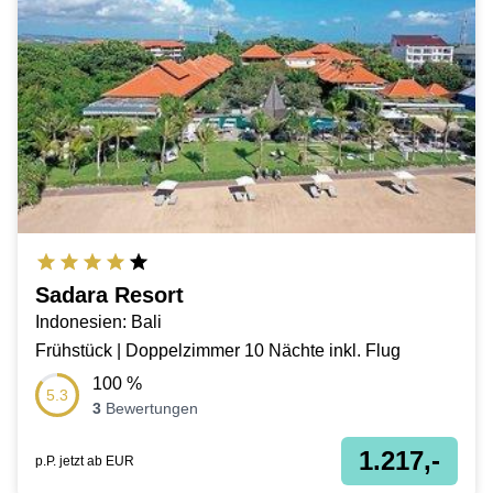
Sadara Resort
Indonesien: Bali
Frühstück | Doppelzimmer 10 Nächte inkl. Flug
100
%
5.3
3
Bewertungen
1.217,-
p.P. jetzt ab
EUR