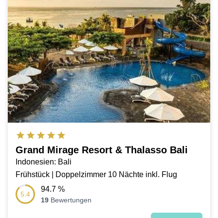
Grand Mirage Resort & Thalasso Bali
Indonesien: Bali
Frühstück | Doppelzimmer 10 Nächte inkl. Flug
94.7
%
5.4
19
Bewertungen