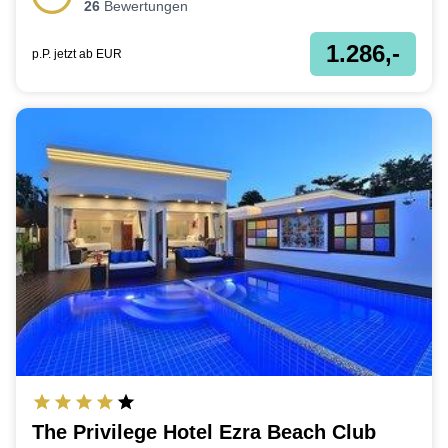
26
Bewertungen
1.286,-
p.P. jetzt ab
EUR
The Privilege Hotel Ezra Beach Club