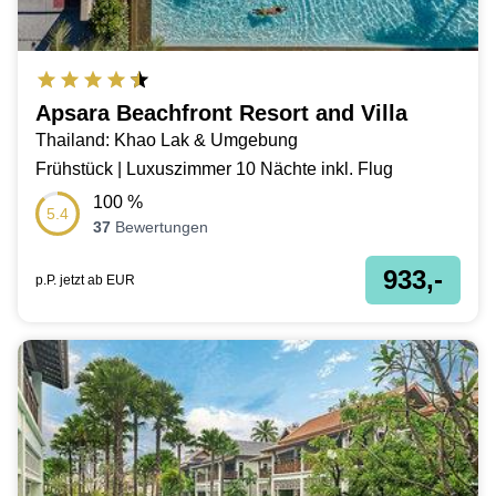
Apsara Beachfront Resort and Villa
Thailand: Khao Lak & Umgebung
Frühstück | Luxuszimmer 10 Nächte inkl. Flug
100
%
5.4
37
Bewertungen
933,-
p.P. jetzt ab
EUR