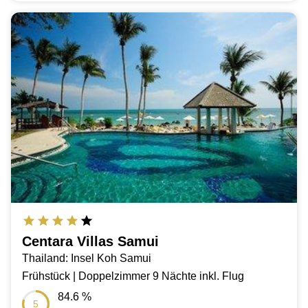
Centara Villas Samui
Thailand: Insel Koh Samui
Frühstück | Doppelzimmer 9 Nächte inkl. Flug
84.6
%
5