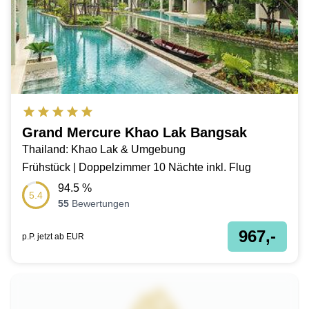
Grand Mercure Khao Lak Bangsak
Thailand: Khao Lak & Umgebung
Frühstück | Doppelzimmer 10 Nächte inkl. Flug
94.5
%
5.4
55
Bewertungen
967,-
p.P. jetzt ab
EUR