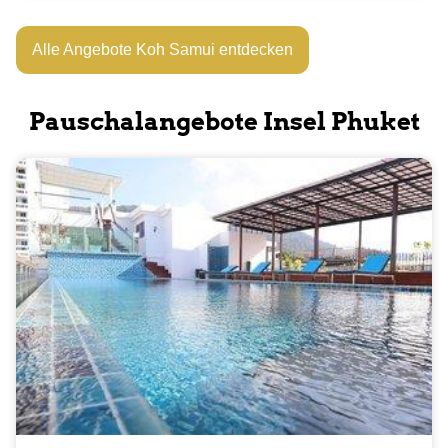
Alle Angebote Koh Samui entdecken
Pauschalangebote Insel Phuket