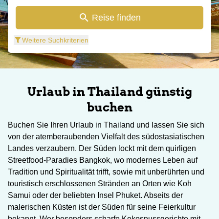
Reise finden
Weitere Suchkriterien
Urlaub in Thailand günstig
buchen
Buchen Sie Ihren Urlaub in Thailand und lassen Sie sich
von der atemberaubenden Vielfalt des südostasiatischen
Landes verzaubern. Der Süden lockt mit dem quirligen
Streetfood-Paradies Bangkok, wo modernes Leben auf
Tradition und Spiritualität trifft, sowie mit unberührten und
touristisch erschlossenen Stränden an Orten wie Koh
Samui oder der beliebten Insel Phuket. Abseits der
malerischen Küsten ist der Süden für seine Feierkultur
bekannt. Wer besonders scharfe Kokosnussgerichte mit