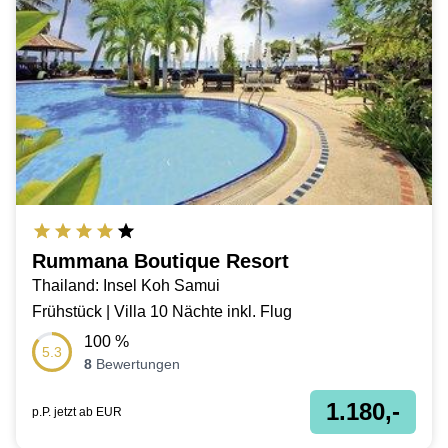
Rummana Boutique Resort
Thailand: Insel Koh Samui
Frühstück | Villa 10 Nächte inkl. Flug
100
%
5.3
8
Bewertungen
1.180,-
p.P. jetzt ab
EUR