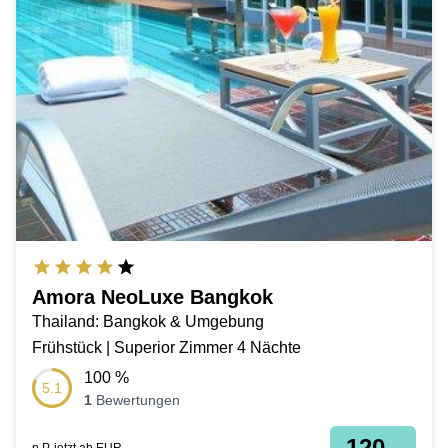
Amora NeoLuxe Bangkok
Thailand: Bangkok & Umgebung
Frühstück | Superior Zimmer 4 Nächte
100
%
5.1
1
Bewertungen
120,-