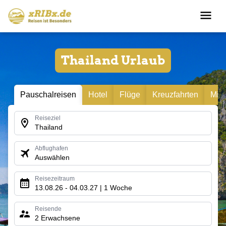
Thailand Urlaub
Pauschalreisen
Hotel
Flüge
Kreuzfahrten
Mie
Reiseziel
Thailand
Abflughafen
Auswählen
Reisezeitraum
13.08.26 - 04.03.27 | 1 Woche
Reisende
2 Erwachsene