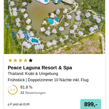
Peace Laguna Resort & Spa
Thailand: Krabi & Umgebung
Frühstück | Doppelzimmer 10 Nächte inkl. Flug
81.8
%
4.6
22
Bewertungen
899,-
p.P. jetzt ab
EUR