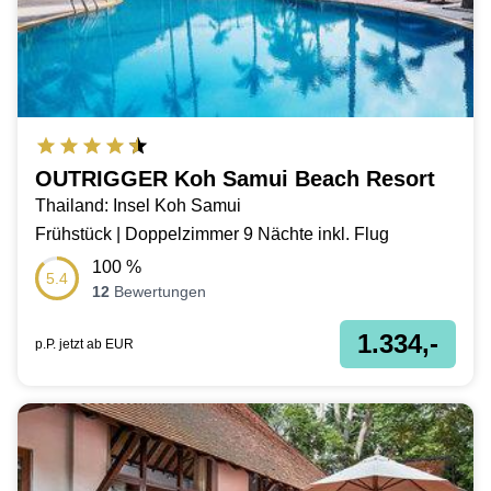
OUTRIGGER Koh Samui Beach Resort
Thailand: Insel Koh Samui
Frühstück | Doppelzimmer 9 Nächte inkl. Flug
100
%
5.4
12
Bewertungen
1.334,-
p.P. jetzt ab
EUR