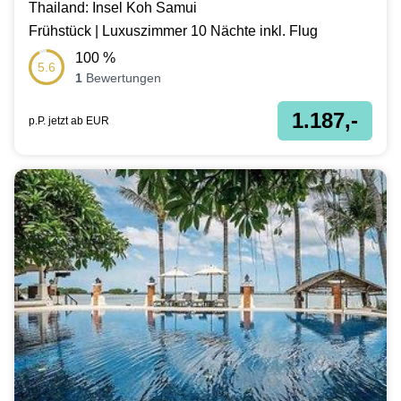
Thailand: Insel Koh Samui
Frühstück | Luxuszimmer 10 Nächte inkl. Flug
100
%
5.6
1
Bewertungen
1.187,-
p.P. jetzt ab
EUR