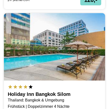
p.P. jetzt ab
EUR
Holiday Inn Bangkok Silom
Thailand: Bangkok & Umgebung
Frühstück | Doppelzimmer 4 Nächte