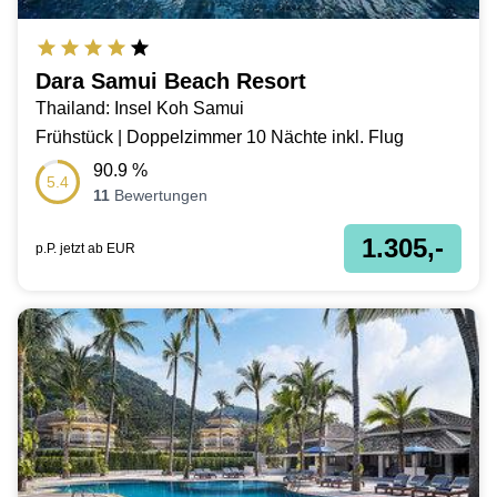
Dara Samui Beach Resort
Thailand: Insel Koh Samui
Frühstück | Doppelzimmer 10 Nächte inkl. Flug
90.9
%
5.4
11
Bewertungen
1.305,-
p.P. jetzt ab
EUR