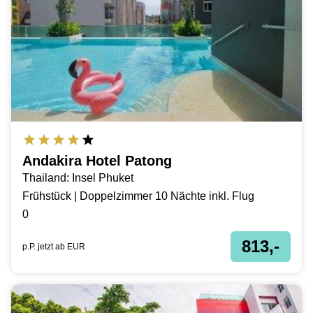
Andakira Hotel Patong
Thailand: Insel Phuket
Frühstück | Doppelzimmer 10 Nächte inkl. Flug
0
813,-
p.P. jetzt ab
EUR