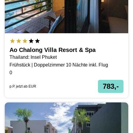
Ao Chalong Villa Resort & Spa
Thailand: Insel Phuket
Frühstück | Doppelzimmer 10 Nächte inkl. Flug
0
783,-
p.P. jetzt ab
EUR