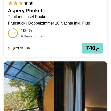
Aspery Phuket
Thailand: Insel Phuket
Frühstück | Doppelzimmer 10 Nächte inkl. Flug
100
%
5.4
4
Bewertungen
740,-
p.P. jetzt ab
EUR