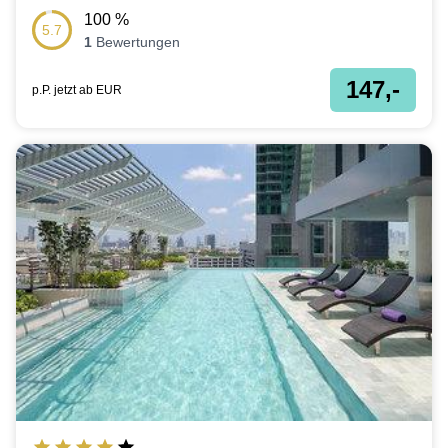
100
%
5.7
1
Bewertungen
147,-
p.P. jetzt ab
EUR