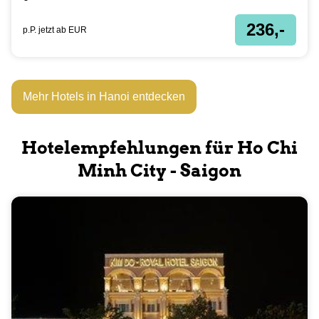
236,-
p.P. jetzt ab
EUR
Mehr Hotels in Hanoi entdecken
Hotelempfehlungen für Ho Chi
Minh City - Saigon