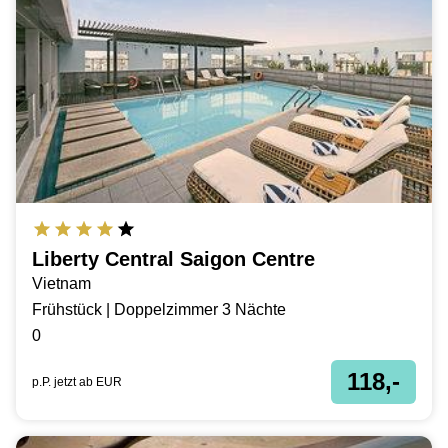
Liberty Central Saigon Centre
Vietnam
Frühstück | Doppelzimmer 3 Nächte
0
118,-
p.P. jetzt ab
EUR