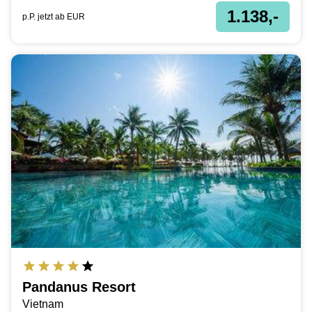
1.138,-
p.P. jetzt ab
EUR
Pandanus Resort
Vietnam