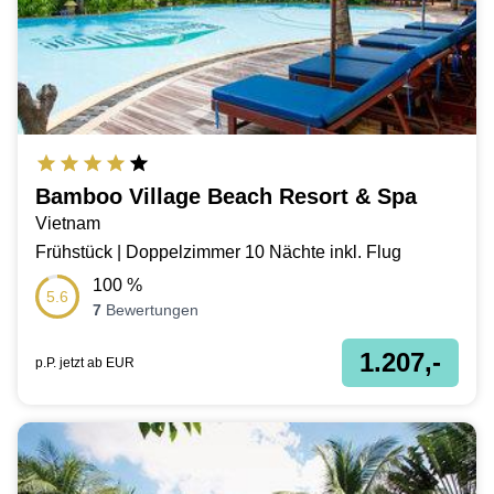
Bamboo Village Beach Resort & Spa
Vietnam
Frühstück | Doppelzimmer 10 Nächte inkl. Flug
100
%
5.6
7
Bewertungen
1.207,-
p.P. jetzt ab
EUR