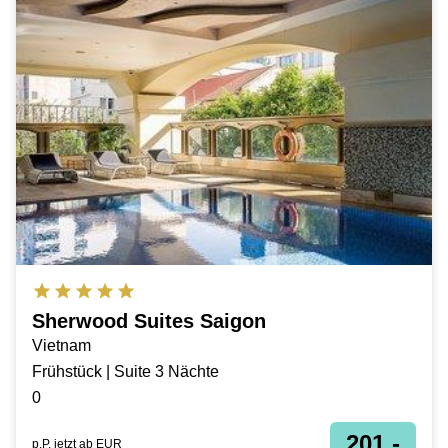
Sherwood Suites Saigon
Vietnam
Frühstück | Suite 3 Nächte
0
201,-
p.P. jetzt ab
EUR