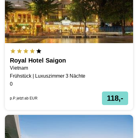
Royal Hotel Saigon
Vietnam
Frühstück | Luxuszimmer 3 Nächte
0
118,-
p.P. jetzt ab
EUR