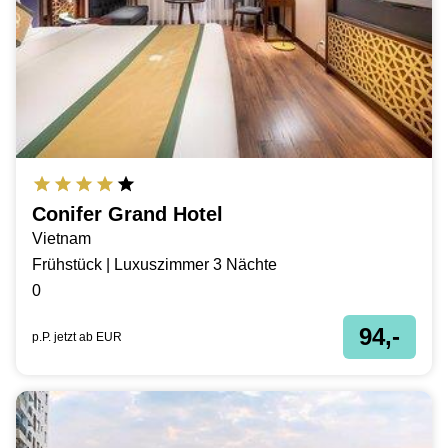
Conifer Grand Hotel
Vietnam
Frühstück | Luxuszimmer 3 Nächte
0
94,-
p.P. jetzt ab
EUR