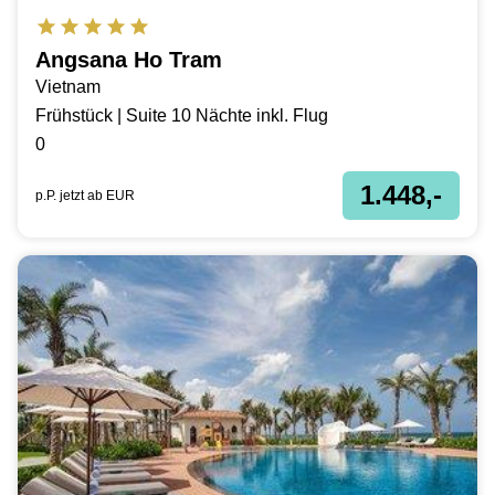
Angsana Ho Tram
Vietnam
Frühstück | Suite 10 Nächte inkl. Flug
0
1.448,-
p.P. jetzt ab
EUR