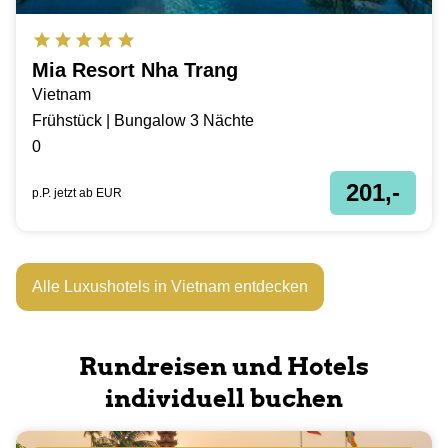
Mia Resort Nha Trang
Vietnam
Frühstück | Bungalow 3 Nächte
0
201,-
p.P. jetzt ab
EUR
Alle Luxushotels in Vietnam entdecken
Rundreisen und Hotels
individuell buchen