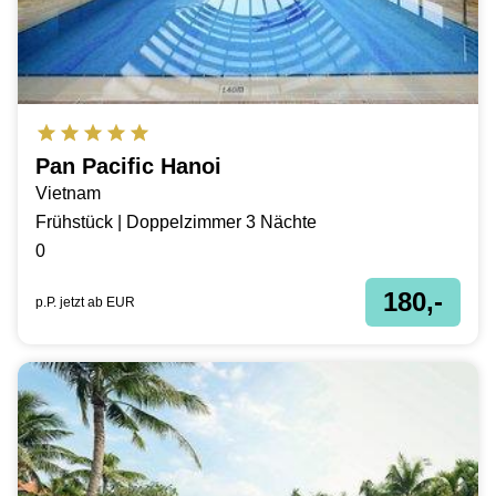
Pan Pacific Hanoi
Vietnam
Frühstück | Doppelzimmer 3 Nächte
0
180,-
p.P. jetzt ab
EUR