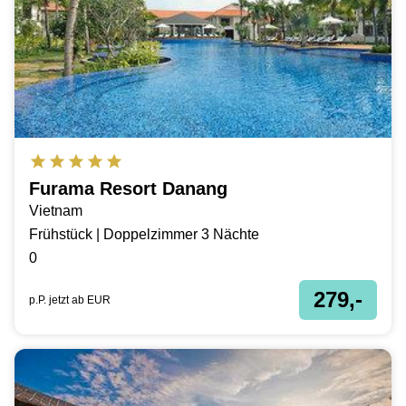
Furama Resort Danang
Vietnam
Frühstück | Doppelzimmer 3 Nächte
0
279,-
p.P. jetzt ab
EUR