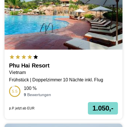
Phu Hai Resort
Vietnam
Frühstück | Doppelzimmer 10 Nächte inkl. Flug
100
%
5.5
9
Bewertungen
1.050,-
p.P. jetzt ab
EUR