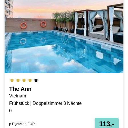
The Ann
Vietnam
Frühstück | Doppelzimmer 3 Nächte
0
113,-
p.P. jetzt ab
EUR