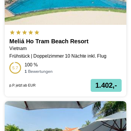
Meliá Ho Tram Beach Resort
Vietnam
Frühstück | Doppelzimmer 10 Nächte inkl. Flug
100
%
5.7
1
Bewertungen
1.402,-
p.P. jetzt ab
EUR