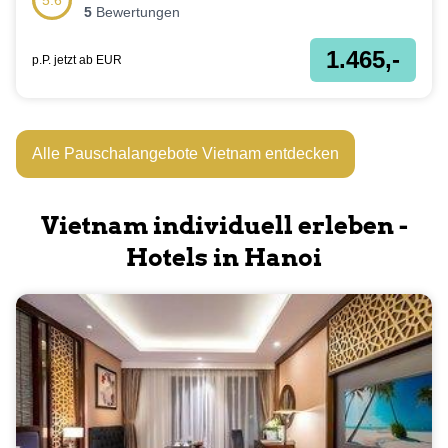
5.6
5
Bewertungen
1.465,-
p.P. jetzt ab
EUR
Alle Pauschalangebote Vietnam entdecken
Vietnam individuell erleben -
Hotels in Hanoi