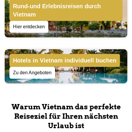
Rund-und Erlebnisreisen durch
Vietnam
Hier entdecken
Hotels in Vietnam individuell buchen
Zu den Angeboten
Warum Vietnam das perfekte
Reiseziel für Ihren nächsten
Urlaub ist