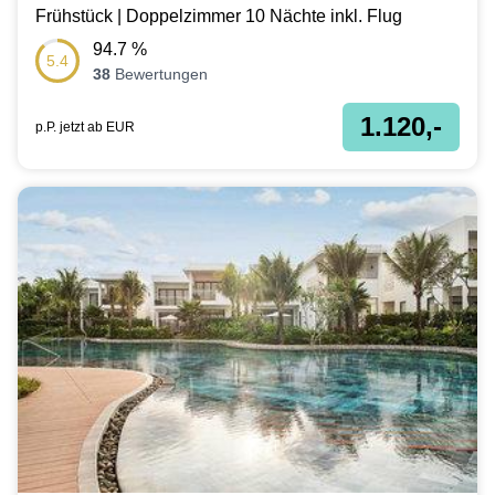
Frühstück | Doppelzimmer 10 Nächte inkl. Flug
94.7
%
5.4
38
Bewertungen
1.120,-
p.P. jetzt ab
EUR