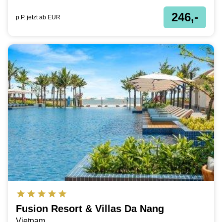
246,-
p.P. jetzt ab
EUR
Fusion Resort & Villas Da Nang
Vietnam