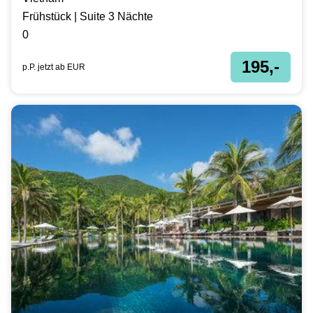
Frühstück | Suite 3 Nächte
0
195,-
p.P. jetzt ab
EUR