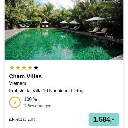
Cham Villas
Vietnam
Frühstück | Villa 10 Nächte inkl. Flug
100
%
6
1
Bewertungen
1.584,-
p.P. jetzt ab
EUR