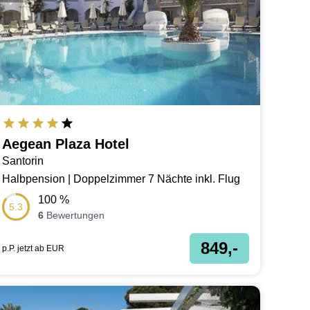
Aegean Plaza Hotel
Santorin
Halbpension | Doppelzimmer 7 Nächte inkl. Flug
100
%
5.3
6
Bewertungen
849,-
p.P. jetzt ab
EUR