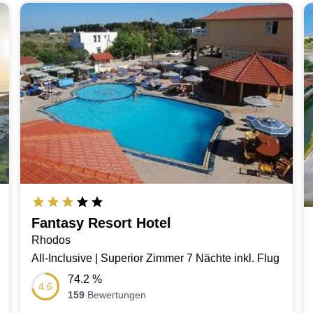
Fantasy Resort Hotel
Rhodos
All-Inclusive | Superior Zimmer 7 Nächte inkl. Flug
74.2
%
4.6
159
Bewertungen