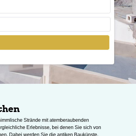
chen
n himmlische Strände mit atemberaubenden
gleichliche Erlebnisse, bei denen Sie sich von
nen. Dabei werden Sie die antiken Baukünste,