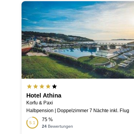
Hotel Athina
Korfu & Paxi
Halbpension | Doppelzimmer 7 Nächte inkl. Flug
75
%
5.1
24
Bewertungen