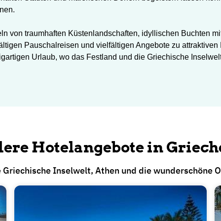
rnen.
n von traumhaften Küstenlandschaften, idyllischen Buchten mit
tigen Pauschalreisen und vielfältigen Angebote zu attraktiven P
igartigen Urlaub, wo das Festland und die Griechische Inselwe
ere Hotelangebote in Griec
e Griechische Inselwelt, Athen und die wunderschöne O