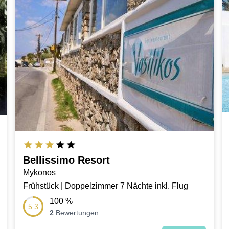
Bellissimo Resort
Mykonos
Frühstück | Doppelzimmer 7 Nächte inkl. Flug
100
%
5.3
2
Bewertungen