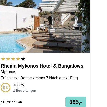
Rhenia Mykonos Hotel & Bungalows
Mykonos
Frühstück | Doppelzimmer 7 Nächte inkl. Flug
100
%
5.8
1
Bewertungen
885,-
p.P. jetzt ab
EUR