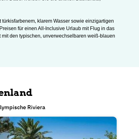
 türkisfarbenem, klarem Wasser sowie einzigartigen
reisen für einen All-Inclusive Urlaub mit Flug in das
lt mit den typischen, unverwechselbaren weiß-blauen
henland
lympische Riviera