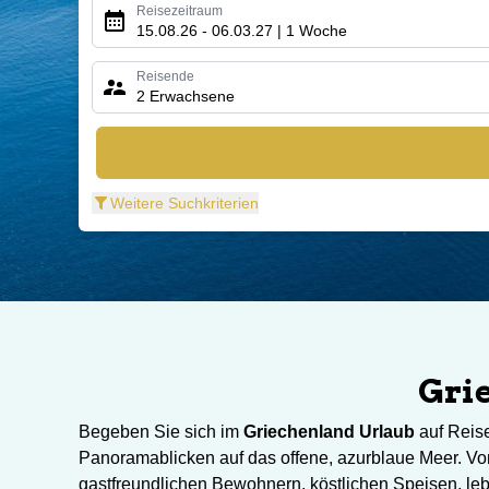
Reisezeitraum
15.08.26 - 06.03.27 | 1 Woche
Reisende
2 Erwachsene
Weitere Suchkriterien
Gri
Begeben Sie sich im
Griechenland Urlaub
auf Reise
Panoramablicken auf das offene, azurblaue Meer. Von
gastfreundlichen Bewohnern, köstlichen Speisen, le