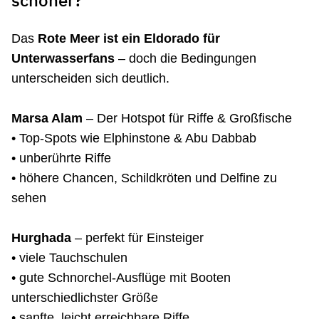
schöner?
Das
Rote Meer ist ein Eldorado für
Unterwasserfans
– doch die Bedingungen
unterscheiden sich deutlich.
Marsa Alam
– Der Hotspot für Riffe & Großfische
• Top-Spots wie Elphinstone & Abu Dabbab
• unberührte Riffe
• höhere Chancen, Schildkröten und Delfine zu
sehen
Hurghada
– perfekt für Einsteiger
• viele Tauchschulen
• gute Schnorchel-Ausflüge mit Booten
unterschiedlichster Größe
• sanfte, leicht erreichbare Riffe