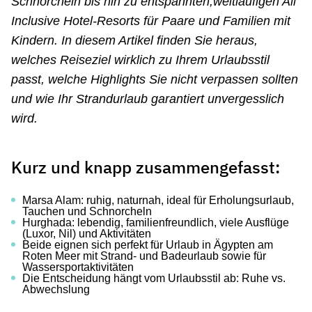
Schnorcheln bis hin zu entspannten,weitläufigen All
Inclusive Hotel-Resorts für Paare und Familien mit
Kindern. In diesem Artikel finden Sie heraus,
welches Reiseziel wirklich zu Ihrem Urlaubsstil
passt, welche Highlights Sie nicht verpassen sollten
und wie Ihr Strandurlaub garantiert unvergesslich
wird.
Kurz und knapp zusammengefasst:
Marsa Alam: ruhig, naturnah, ideal für Erholungsurlaub,
Tauchen und Schnorcheln
Hurghada: lebendig, familienfreundlich, viele Ausflüge
(Luxor, Nil) und Aktivitäten
Beide eignen sich perfekt für Urlaub in Ägypten am
Roten Meer mit Strand- und Badeurlaub sowie für
Wassersportaktivitäten
Die Entscheidung hängt vom Urlaubsstil ab: Ruhe vs.
Abwechslung