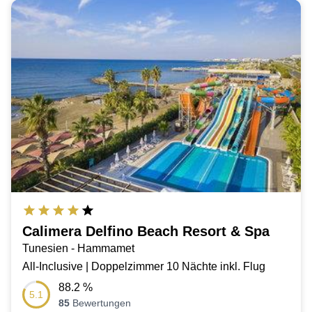
Calimera Delfino Beach Resort & Spa
Tunesien - Hammamet
All-Inclusive | Doppelzimmer 10 Nächte inkl. Flug
88.2
%
5.1
85
Bewertungen