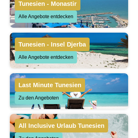
Tunesien - Monastir
Alle Angebote entdecken
Tunesien - Insel Djerba
Alle Angebote entdecken
Last Minute Tunesien
Zu den Angeboten
All Inclusive Urlaub Tunesien