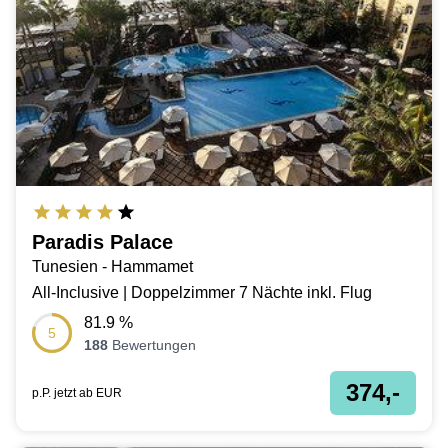
Paradis Palace
Tunesien - Hammamet
All-Inclusive | Doppelzimmer 7 Nächte inkl. Flug
81.9
%
5
188
Bewertungen
374,-
p.P. jetzt ab
EUR