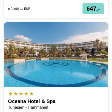
647,-
p.P. jetzt ab
EUR
Oceana Hotel & Spa
Tunesien - Hammamet