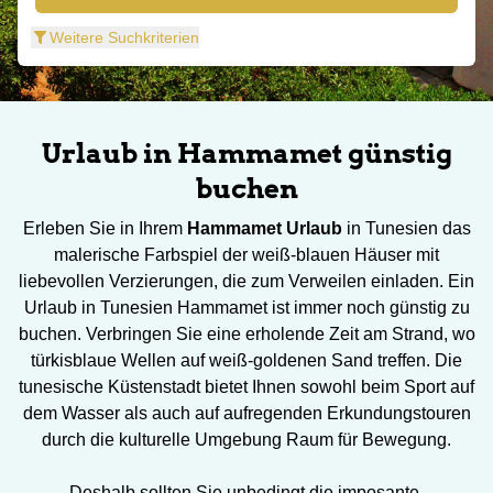
Weitere Suchkriterien
Urlaub in Hammamet günstig
buchen
Erleben Sie in Ihrem
Hammamet Urlaub
in Tunesien das
malerische Farbspiel der weiß-blauen Häuser mit
liebevollen Verzierungen, die zum Verweilen einladen. Ein
Urlaub in Tunesien Hammamet ist immer noch günstig zu
buchen. Verbringen Sie eine erholende Zeit am Strand, wo
türkisblaue Wellen auf weiß-goldenen Sand treffen. Die
tunesische Küstenstadt bietet Ihnen sowohl beim Sport auf
dem Wasser als auch auf aufregenden Erkundungstouren
durch die kulturelle Umgebung Raum für Bewegung.
Deshalb sollten Sie unbedingt die imposante,