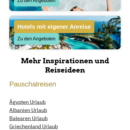
Zu den Angeboten
Hotels mit eigener Anreise
Zu den Angeboten
Mehr Inspirationen und
Reiseideen
Pauschalreisen
Ägypten Urlaub
Albanien Urlaub
Balearen Urlaub
Griechenland Urlaub